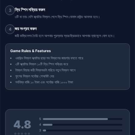
ফ্রি স্পিন সক্রিয় করুন
3
৩টি বা তার বেশি স্ক্যাটার সিম্বল পেলে ফ্রি স্পিন বোনাস রাউন্ড আনলক হবে।
জয় সংগ্রহ করুন
4
জয়ী কম্বিনেশন তৈরি হলে আপনার পুরস্কার স্বয়ংক্রিয়ভাবে আপনার ব্যালেন্সে যোগ হবে।
Game Rules & Features
ওয়াইল্ড সিম্বল স্ক্যাটার ছাড়া সব সিম্বলের জায়গায় বসতে পারে
৩টি স্ক্যাটার সিম্বল ১০টি ফ্রি স্পিন সক্রিয় করে
টাম্বল ফিচার জয়ী সিম্বলগুলি সরিয়ে নতুন সিম্বল আনে
ফুলের সিম্বল সর্বোচ্চ পেআউট দেয়
সর্বনিম্ন বাজি ১০ টাকা এবং সর্বোচ্চ বাজি ১০০০ টাকা
5
4.8
4
3
⭐⭐⭐⭐⭐