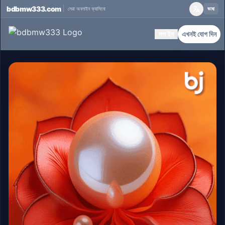
bdbmw333.com
সেরা অনলাইন ক্যাসিনো
ভাষা
লগ ইন
এখনই যোগ দিন