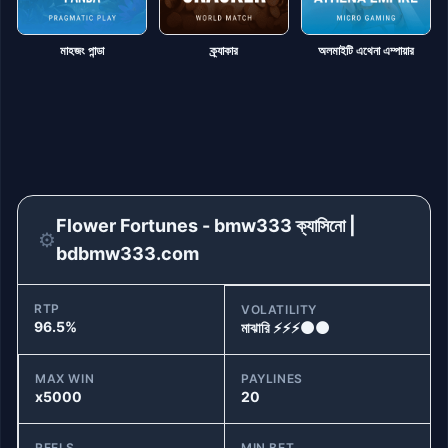
মাহজং পান্ডা
ক্র্যাকার
অলমাইটি এথেনা এম্পায়ার
Flower Fortunes - bmw333 ক্যাসিনো |
⚙️
bdbmw333.com
RTP
VOLATILITY
96.5%
মাঝারি ⚡⚡⚡🌑🌑
MAX WIN
PAYLINES
x5000
20
REELS
MIN BET