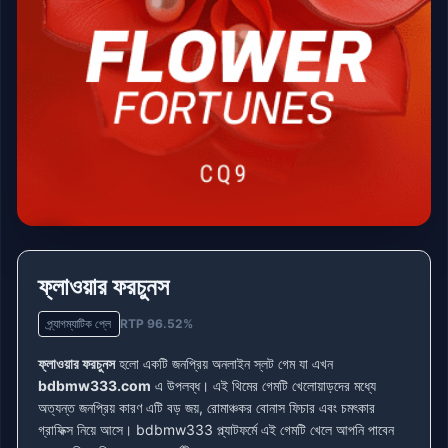
▶
ফ্লাওয়ার ফরচুনস
প্র্যাগম্যাটিক প্লে
RTP 96.52%
ফ্লাওয়ার ফরচুনস
হলো একটি জনপ্রিয় অনলাইন স্লট গেম যা এখন
bdbmw333.com
এ উপলব্ধ। এই থিমের গেমটি খেলোয়াড়দের মধ্যে
অত্যন্ত জনপ্রিয় কারণ এটি বড় জয়, রোমাঞ্চকর বোনাস ফিচার এবং চমৎকার
গ্রাফিক্স নিয়ে আসে। bdbmw333 প্ল্যাটফর্মে এই গেমটি খেলে আপনি পাবেন