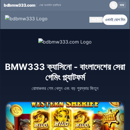
bdbmw333.com
সেরা অনলাইন ক্যাসিনো
ভাষা
লগ ইন
এখনই যোগ দিন
BMW333 ক্যাসিনো - বাংলাদেশের সেরা
গেমিং প্ল্যাটফর্ম
রোমাঞ্চকর গেম খেলুন এবং বড় পুরস্কার জিতুন