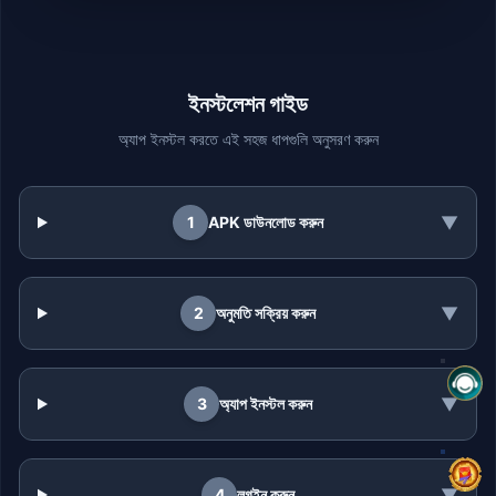
ইনস্টলেশন গাইড
অ্যাপ ইনস্টল করতে এই সহজ ধাপগুলি অনুসরণ করুন
▼
1
APK ডাউনলোড করুন
▼
2
অনুমতি সক্রিয় করুন
▼
3
অ্যাপ ইনস্টল করুন
▼
4
লগইন করুন