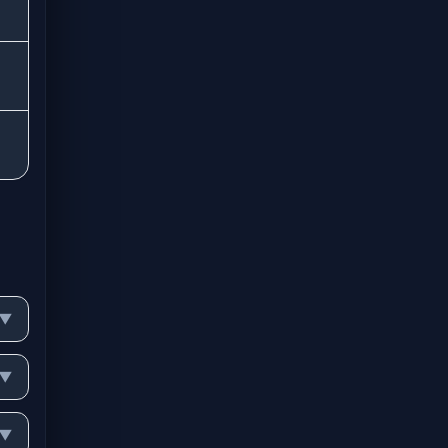
▼
▼
▼