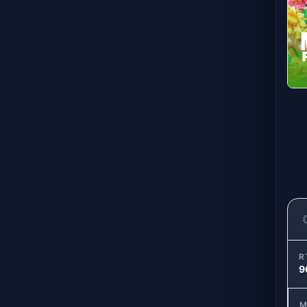
R
9
M