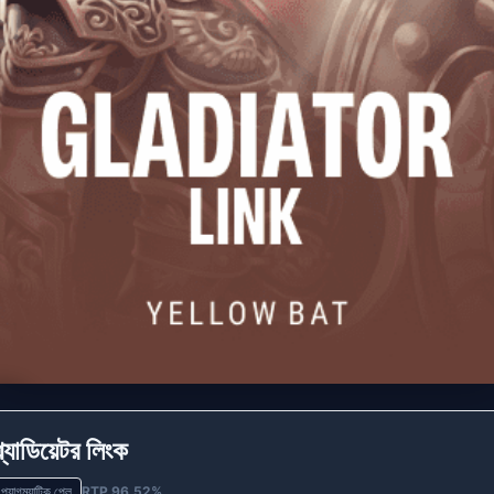
▶
্ল্যাডিয়েটর লিংক
প্র্যাগম্যাটিক প্লে
RTP 96.52%