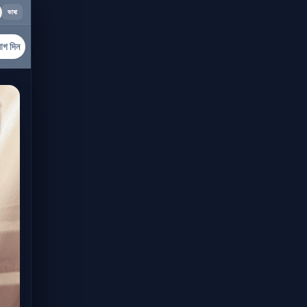
ভাষা
োগ দিন