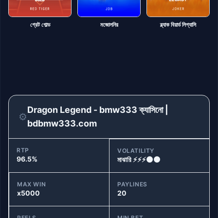
গ্রেট গোল্ড
মজোলনির
ব্ল্যাক বিয়ার্ড লিগ্যাসি
Dragon Legend - bmw333 ক্যাসিনো |
⚙️
bdbmw333.com
RTP
VOLATILITY
96.5%
মাঝারি ⚡⚡⚡🌑🌑
MAX WIN
PAYLINES
x5000
20
REELS
MIN BET