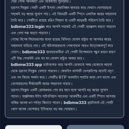
সেরা গেমিং অভিজ্ঞতা এবং আকর্ষণীয় পুরস্কার।
ড্রাগন লিজেন্ড গেমটি একটি উন্নত মেকানিজম ব্যবহার করে যেখানে খেলোয়াড়রা
সহজেই বড় জয়ের সুযোগ পায়। এই ফিচারটি একটি স্পিনে একাধিক জয়ের সম্ভাবনা
তৈরি করে। গেমটিতে রয়েছে রঙিন সিম্বল যা একটি জাদুকরী পরিবেশ তৈরি করে।
bdbmw333 login
করে আপনি সহজেই এই গেমটি অ্যাক্সেস করতে পারবেন
এবং খেলা শুরু করতে পারবেন।
গেমের বিশেষ ফিচারগুলোর মধ্যে রয়েছে বিভিন্ন বোনাস রাউন্ড যা আপনার জয়ের
সম্ভাবনা বাড়িয়ে দেয়। এই মডিফায়ারগুলো গেমপ্লেকে আরও উত্তেজনাপূর্ণ করে
তোলে।
bdbmw333
ব্যবহারকারীরা এই গেমটি বিশেষভাবে পছন্দ করেন কারণ
এটি উচ্চ পেআউট এবং ঘন ঘন বোনাস রাউন্ড অফার করে।
bdbmw333 app
ডাউনলোড করে আপনি যেকোনো সময় যেকোনো জায়গা
থেকে ড্রাগন লিজেন্ড খেলতে পারবেন। মোবাইল ভার্সনটি ডেস্কটপের মতোই মসৃণ
এবং সব ফিচার সমর্থন করে। গেমটির RTP অনলাইন স্লটের জন্য বেশ ভালো এবং
খেলোয়াড়দের দীর্ঘমেয়াদী জয়ের সম্ভাবনা বাড়ায়।
ড্রাগন লিজেন্ড একটি রোমাঞ্চকর গেম যার মানে হলো আপনি বড় জয়ের সুযোগ
পাবেন। ম্যাক্সিমাম উইন পটেনশিয়াল অত্যন্ত আকর্ষণীয় এবং একটি স্পিনে আপনার
বাজির অনেক গুণ পর্যন্ত জিততে পারেন।
bdbmw333
প্ল্যাটফর্মে এই গেমটি
খেলে অনেক খেলোয়াড় ইতিমধ্যে বড় জয় পেয়েছেন।